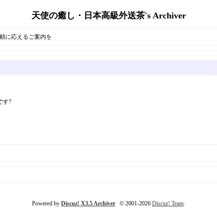
天使の癒し・日本高級外送茶's Archiver
信頼に応えるご案内を
す?
Powered by
Discuz! X3.5 Archiver
© 2001-2026
Discuz! Team
.