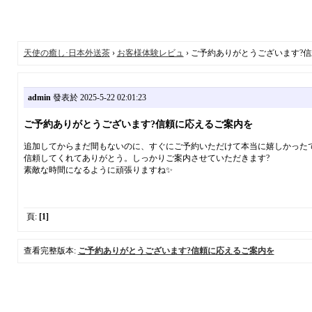
天使の癒し·日本外送茶
›
お客様体験レビュ
› ご予約ありがとうございます?
admin
發表於 2025-5-22 02:01:23
ご予約ありがとうございます?信頼に応えるご案内を
追加してからまだ間もないのに、すぐにご予約いただけて本当に嬉しかったで
信頼してくれてありがとう。しっかりご案内させていただきます?
素敵な時間になるように頑張りますね✨
頁:
[1]
查看完整版本:
ご予約ありがとうございます?信頼に応えるご案内を