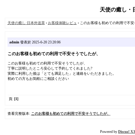
天使の癒し・日本
天使の癒し·日本外送茶
›
お客様体験レビュ
› このお客様も初めての利用で不
admin
發表於 2025-6-20 23:20:06
このお客様も初めての利用で不安そうでしたが、
このお客様も初めての利用で不安そうでしたが、
丁寧に説明したところ安心して予約してくれました?
実際に利用した後は「とても満足した」と連絡をいただきました。
初めての方もお気軽にご相談ください
頁:
[1]
查看完整版本:
このお客様も初めての利用で不安そうでしたが、
Powered by
Discuz! X3