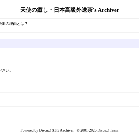
天使の癒し・日本高級外送茶's Archiver
続出の理由とは？
ださい。
Powered by
Discuz! X3.5 Archiver
© 2001-2026
Discuz! Team
.