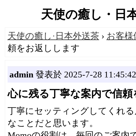
天使の癒し・日本高級
天使の癒し·日本外送茶
›
お客様
頼をお返しします
admin
發表於 2025-7-28 11:45:4
心に残る丁寧な案内で信頼
丁寧にセッティングしてくれる
なことだと思います。
Momoの役割は、毎回のご案内