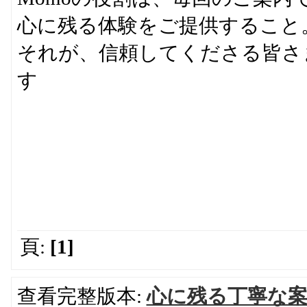
心に残る体験をご提供すること
それが、信頼してくださる皆さ
す
頁:
[1]
查看完整版本:
心に残る丁寧な