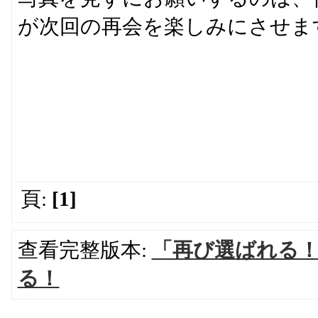
が次回の再会を楽しみにさせま
頁:
[1]
查看完整版本:
「再び選ばれる！
る！