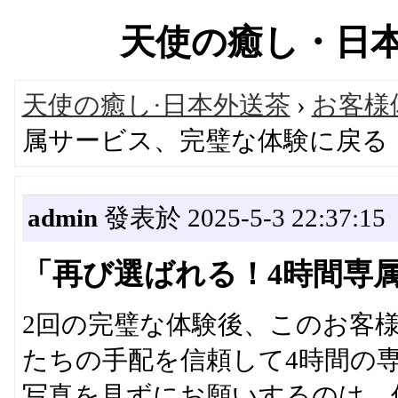
天使の癒し・日本高級
天使の癒し·日本外送茶
›
お客様
属サービス、完璧な体験に戻る
admin
發表於 2025-5-3 22:37:15
「再び選ばれる！4時間専
2回の完璧な体験後、このお客
たちの手配を信頼して4時間の
写真を見ずにお願いするのは、