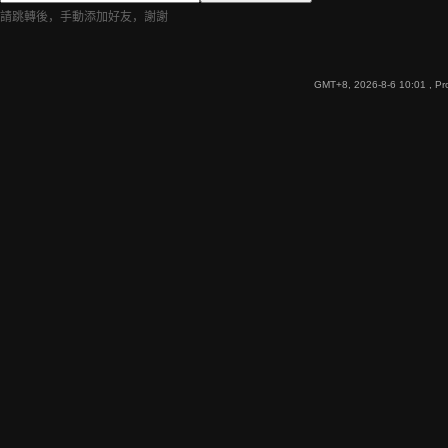
請跳轉後，手動添加好友，謝謝
GMT+8, 2026-8-6 10:01
, Pr