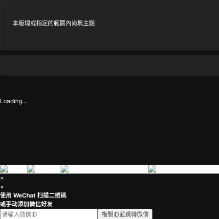
茶
本版塊或指定的範圍內尚無主題
Loading...
×
×
使用 WeChat 扫描二维碼
或手动添加微信好友
複製ID並跳轉微信