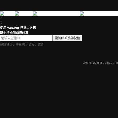
×
×
使用 WeChat 扫描二维碼
或手动添加微信好友
複製ID並跳轉微信
請跳轉後，手動添加好友，謝謝
GMT+8, 2026-8-9 15:19
, Pr