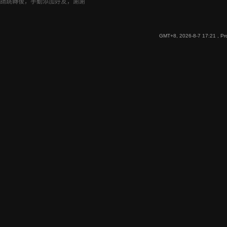
請跳轉後，手動添加好友，謝謝
GMT+8, 2026-8-7 17:21
, Pr