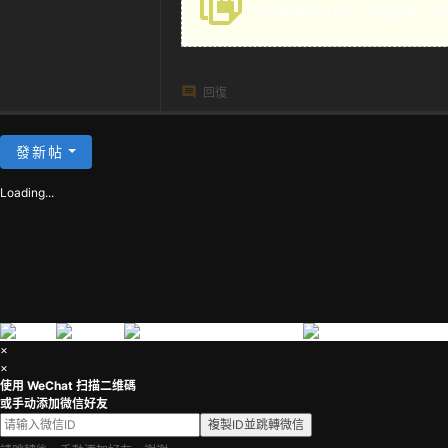
您需要
登錄
才可以下載或查看，沒
茶
回復
發新帖
Loading...
×
×
使用 WeChat 扫描二维碼
或手动添加微信好友
複製ID並跳轉微信