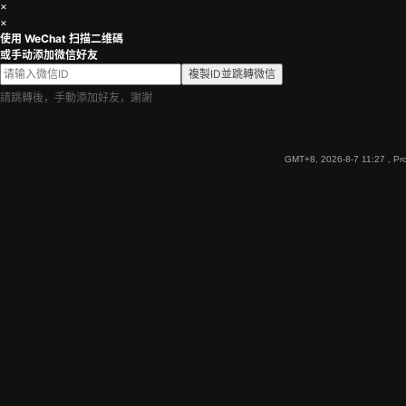
×
×
使用 WeChat 扫描二维碼
或手动添加微信好友
複製ID並跳轉微信
請跳轉後，手動添加好友，謝謝
GMT+8, 2026-8-7 11:27
, Pr