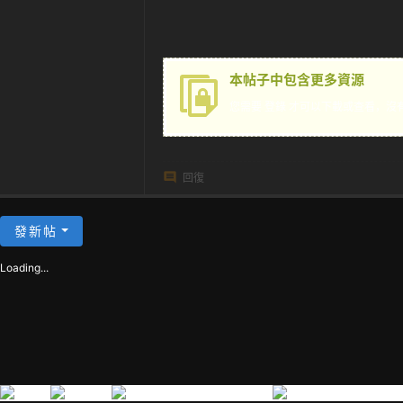
茶
本帖子中包含更多資源
您需要
登錄
才可以下載或查看，沒
回復
發新帖
Loading...