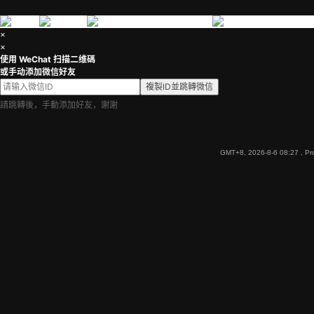
×
×
使用 WeChat 扫描二维碼
或手动添加微信好友
複製ID並跳轉微信
請跳轉後，手動添加好友，謝謝
GMT+8, 2026-8-6 08:27
, Pr