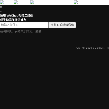
×
×
使用 WeChat 扫描二维碼
或手动添加微信好友
複製ID並跳轉微信
請跳轉後，手動添加好友，謝謝
GMT+8, 2026-8-7 16:04
, Pr