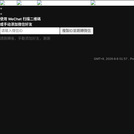
×
×
使用 WeChat 扫描二维碼
或手动添加微信好友
複製ID並跳轉微信
請跳轉後，手動添加好友，謝謝
GMT+8, 2026-8-8 01:57
, Pr