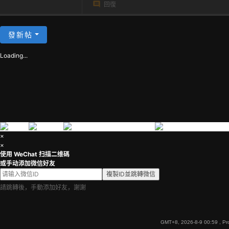
回復
茶
發新帖
Loading...
×
×
使用 WeChat 扫描二维碼
或手动添加微信好友
複製ID並跳轉微信
請跳轉後，手動添加好友，謝謝
GMT+8, 2026-8-9 00:59
, Pr