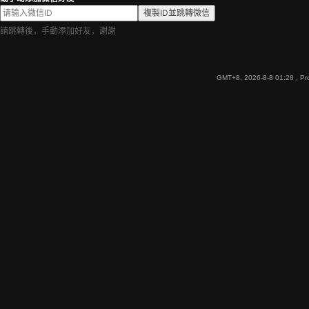
複製ID並跳轉微信
請跳轉後，手動添加好友，謝謝
GMT+8, 2026-8-8 01:28
, Pr