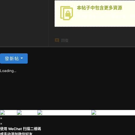
茶
本帖子中包含更多資源
您需要
登錄
才可以下載或查看，沒
回復
發新帖
Loading...
×
×
使用 WeChat 扫描二维碼
或手动添加微信好友