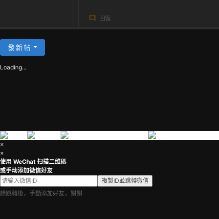
回復
發新帖
Loading...
×
×
使用 WeChat 扫描二维碼
或手动添加微信好友
複製ID並跳轉微信
請跳轉後，手動添加好友，謝謝