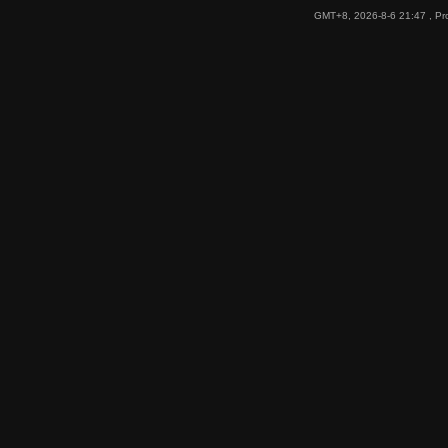
GMT+8, 2026-8-6 21:47
, Pr