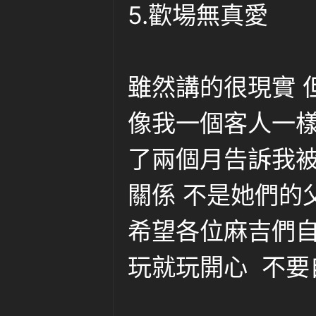
5.歡場無真愛
雖然講的很現實 
像我一個客人一樣
了兩個月告訴我被
關係 不是她們的
希望各位麻吉們自
玩就玩開心 不要