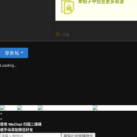
本帖子中包含更多資源
茶
您需要
登錄
才可以下載或查看，沒
回復
發新帖
Loading...
×
×
使用 WeChat 扫描二维碼
或手动添加微信好友
複製ID並跳轉微信