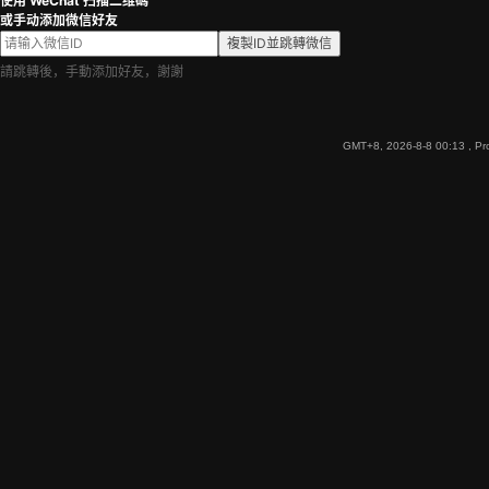
使用 WeChat 扫描二维碼
或手动添加微信好友
複製ID並跳轉微信
請跳轉後，手動添加好友，謝謝
GMT+8, 2026-8-8 00:13
, Pr