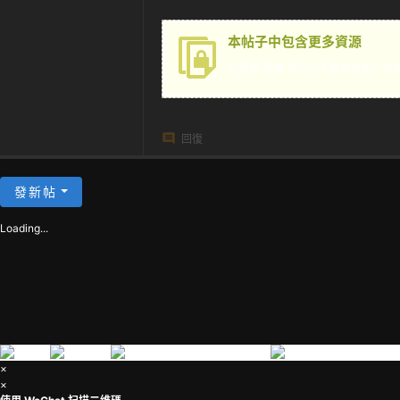
茶
本帖子中包含更多資源
您需要
登錄
才可以下載或查看，沒
回復
發新帖
Loading...
×
×