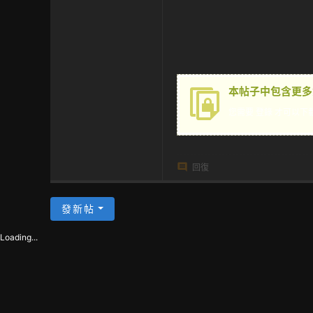
茶
本帖子中包含更多
您需要
登錄
才可以下
回復
發新帖
Loading...