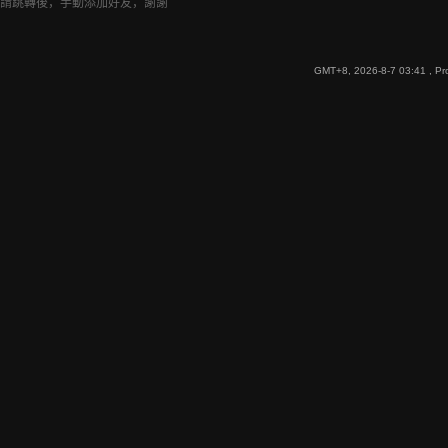
請跳轉後，手動添加好友，謝謝
GMT+8, 2026-8-7 03:41
, Pr