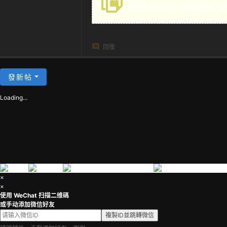
您需要
登錄
才可以下載或查看，沒
茶
回復
發新帖
Loading...
×
×
使用 WeChat 扫描二维碼
或手动添加微信好友
複製ID並跳轉微信