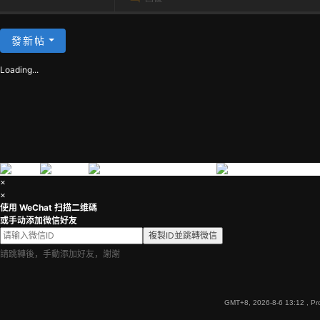
發新帖
Loading...
×
×
使用 WeChat 扫描二维碼
或手动添加微信好友
複製ID並跳轉微信
請跳轉後，手動添加好友，謝謝
GMT+8, 2026-8-6 13:12
, Pr