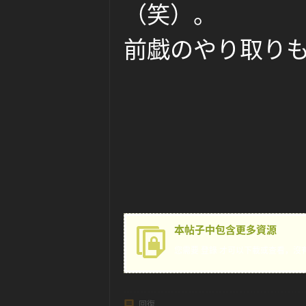
（笑）。
前戯のやり取り
本帖子中包含更多資源
您需要
登錄
才可以下載或查看，沒
回復