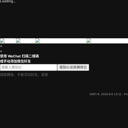
Loading...
×
×
使用 WeChat 扫描二维碼
或手动添加微信好友
複製ID並跳轉微信
請跳轉後，手動添加好友，謝謝
GMT+8, 2026-8-6 13:11
, Pr