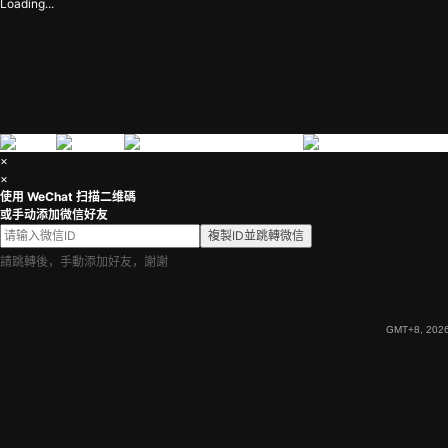
Loading...
×
×
使用 WeChat 扫描二维碼
或手动添加微信好友
複製ID並跳轉微信
請跳轉後，手動添加好友，謝謝
GMT+8, 2026