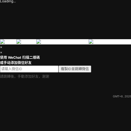
Loading...
×
×
使用 WeChat 扫描二维碼
或手动添加微信好友
複製ID並跳轉微信
請跳轉後，手動添加好友，謝謝
GMT+8, 2026